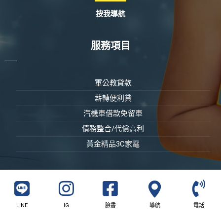
按我導航
服務項目
軍公教貸款
薪轉便利貸
汽機車借款免留車
債務整合/代償高利
黃金精品3C家電
LINE
IG
臉書
導航
電話