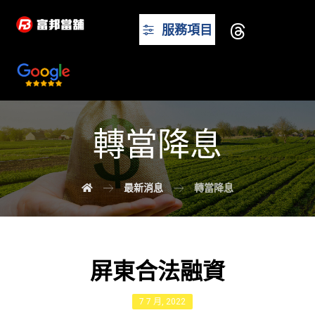
服務項目
轉當降息
最新消息
轉當降息
屏東合法融資
7 7 月, 2022