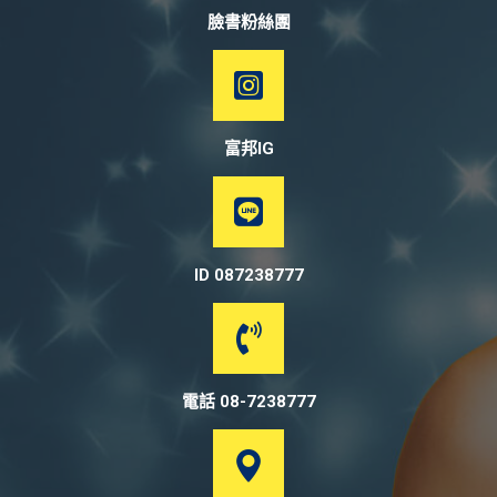
臉書粉絲團
富邦IG
ID 087238777
電話 08-7238777