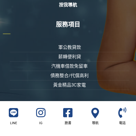
按我導航
服務項目
軍公教貸款
薪轉便利貸
汽機車借款免留車
債務整合/代償高利
黃金精品3C家電
LINE
IG
臉書
導航
電話
© 版權所有 屏東富邦當鋪