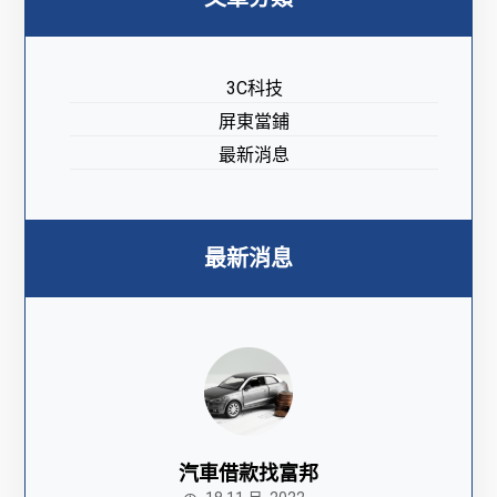
3C科技
屏東當鋪
最新消息
最新消息
汽車借款找富邦