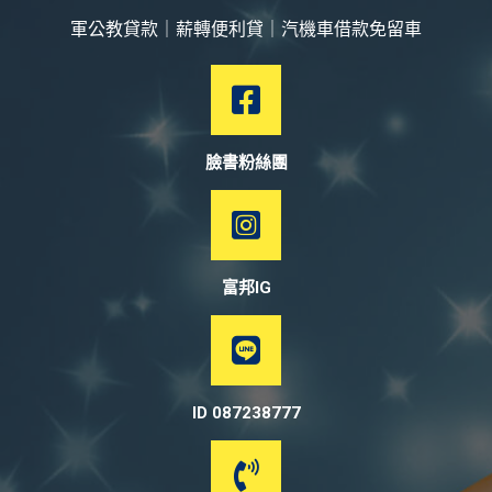
軍公教貸款｜薪轉便利貸｜汽機車借款免留車
臉書粉絲團
富邦IG
ID 087238777