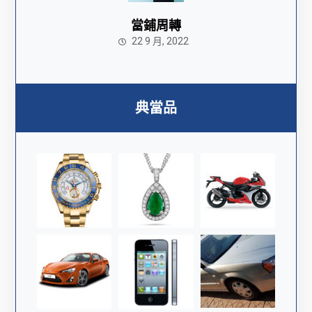
當鋪周轉
22 9 月, 2022
典當品