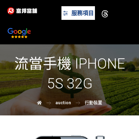
服務項目
流當手機 IPHONE
5S 32G
auction
行動裝置