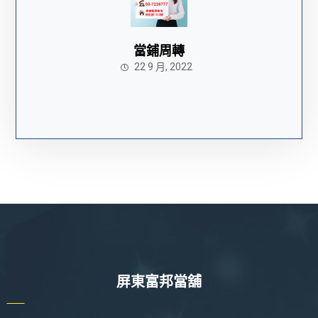
當鋪周轉
22 9 月, 2022
屏東富邦當舖