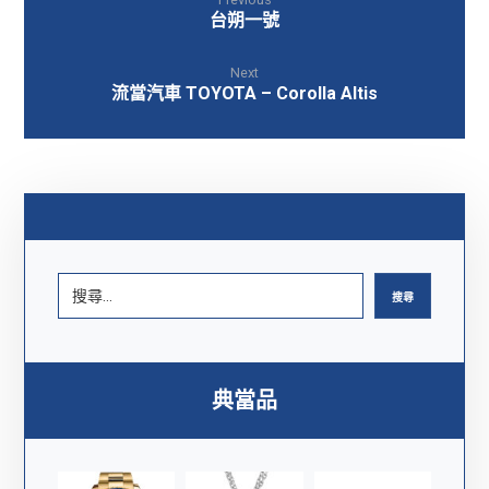
台朔一號
Next
流當汽車 TOYOTA – Corolla Altis
搜尋
典當品