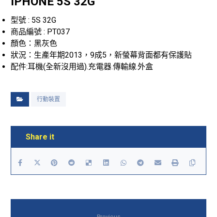
IPHONE 5S 32G
型號 : 5S 32G
商品編號 : PT037
顏色：黑灰色
狀況：生產年期2013，9成5，新螢幕背面都有保護貼
配件:耳機(全新沒用過).充電器.傳輸線.外盒
行動裝置
Previous