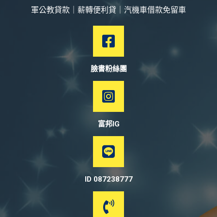
軍公教貸款｜薪轉便利貸｜汽機車借款免留車
臉書粉絲團
富邦IG
ID 087238777