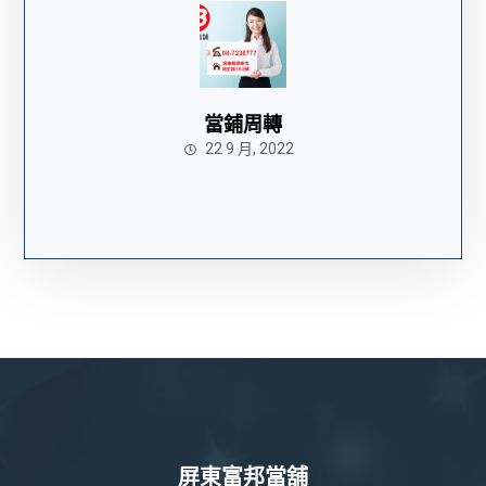
當鋪周轉
22 9 月, 2022
屏東富邦當舖