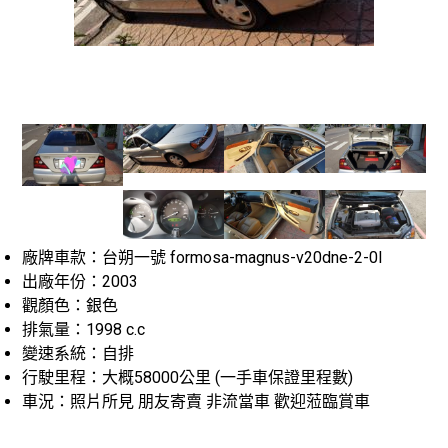
廠牌車款：台朔一號 formosa-magnus-v20dne-2-0l
出廠年份：2003
觀顏色：銀色
排氣量：1998 c.c
變速系統：自排
行駛里程：大概58000公里 (一手車保證里程數)
車況：照片所見 朋友寄賣 非流當車 歡迎蒞臨賞車