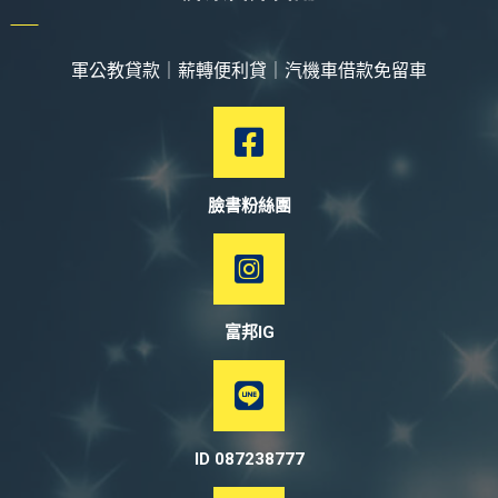
軍公教貸款｜薪轉便利貸｜汽機車借款免留車
臉書粉絲團
富邦IG
ID 087238777