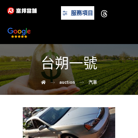
服務項目
台朔一號
auction
汽車