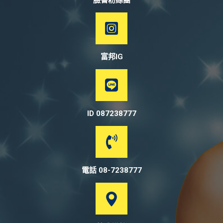
臉書粉絲團
富邦IG
ID 087238777
電話 08-7238777