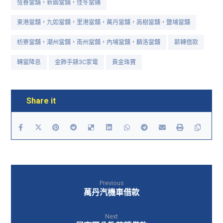
恆春當舖，新園當舖，佳冬當鋪
東港當舖，九如當舖，里港當舖，萬丹當舖，高樹當舖，鹽埔當舖
枋寮當舖，潮州當舖，南州當舖，內埔當舖，麟洛當舖
薪轉借款
轉當降息
金飾手錶3C家電
黃金珠寶
Previous
萬丹汽機車借款
Next