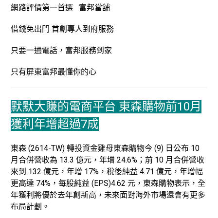
網路評價第一首選 富邦當舖
借錢免出門 首創專人到府服務
只要一通電話，富邦服務到家
只有屏東富邦最懂你的心
默默大賺的電商平台 東森購物前10月
獲利年增超過7成
東森 (2614-TW) 轉投資金雞母東森購物今 (9) 日公布 10
月合併營收為 13.3 億元，年增 24.6%；前 10 月合併營收
來到 132 億元，年增 17%，稅後純益 4.71 億元，年增幅
更高達 74%，每股純益 (EPS)4.62 元，東森購物表示，全
年獲利將優於去年創新高，未來面對海外市場還會有更多
布局計劃。