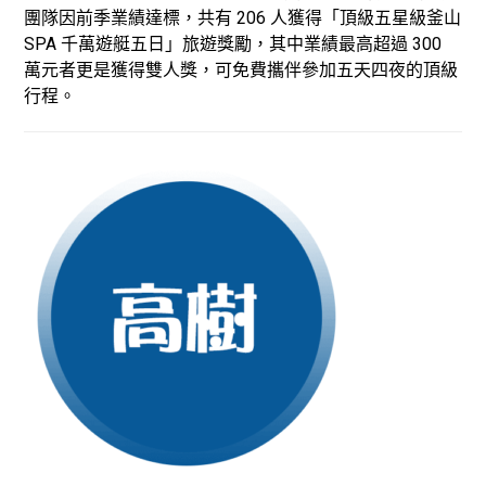
團隊因前季業績達標，共有 206 人獲得「頂級五星級釜山
SPA 千萬遊艇五日」旅遊獎勵，其中業績最高超過 300
萬元者更是獲得雙人獎，可免費攜伴參加五天四夜的頂級
行程。