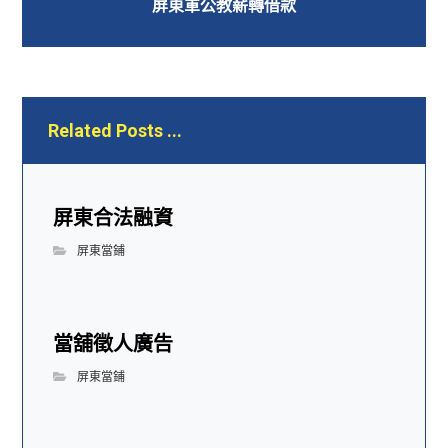
屏東軍公教薪轉借款
Related Posts ...
屏東合法融資
屏東當鋪
當舖徵人廣告
屏東當鋪