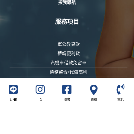
按我導航
服務項目
軍公教貸款
薪轉便利貸
汽機車借款免留車
債務整合/代償高利
黃金精品3C家電
LINE
IG
臉書
導航
電話
© 版權所有 屏東富邦當鋪