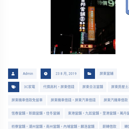
Admin
23 8 月, 2019
屏東當鋪
3C家電
代償高利，屏東借錢
屏東合法當舖
屏東房屋土
屏東機車借款免留車
屏東機車借錢，屏東汽車借錢
屏東汽機車借款
恆春當舖，新園當舖，佳冬當鋪
東港當舖，九如當舖，里港當舖，萬丹
枋寮當舖，潮州當舖，南州當舖，內埔當舖，麟洛當舖
薪轉借款
轉