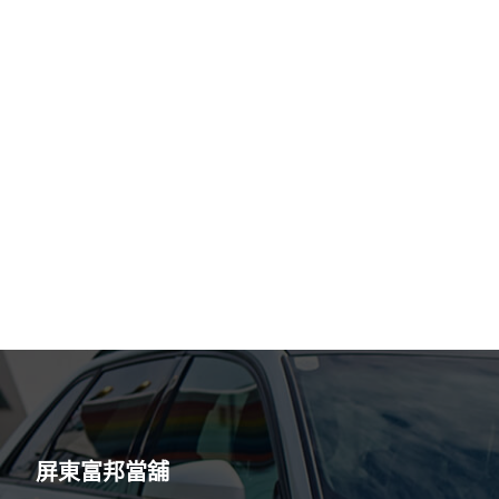
屏東富邦當舖