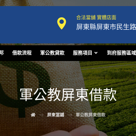
合法當舖 實體店面
屏東縣屏東市民生路1
邦
借款流程
軍公教貸款
服務項目
到府服務區域
軍公教屏東借款
屏東當鋪
軍公教屏東借款