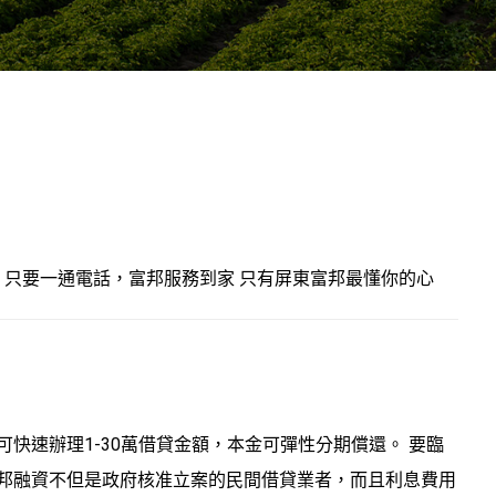
務
只要一通電話，富邦服務到家
只有屏東富邦最懂你的心
快速辦理1-30萬借貸金額，本金可彈性分期償還。 要臨
邦融資不但是政府核准立案的民間借貸業者，而且利息費用