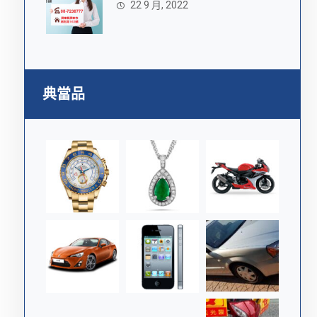
22 9 月, 2022
典當品