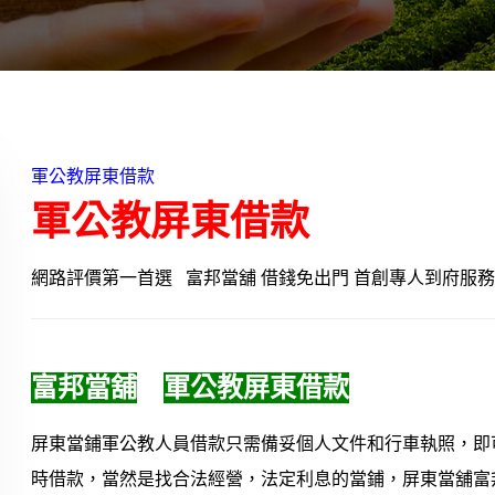
軍公教屏東借款
軍公教屏東借款
網路評價第一首選 富邦當舖
借錢免出門 首創專人到府服
富邦當舖
軍公教屏東借款
屏東當鋪軍公教人員借款只需備妥個人文件和行車執照，即可
時借款，當然是找合法經營，法定利息的當鋪，屏東當舖富