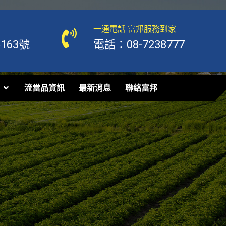
一通電話 富邦服務到家
63號
電話：08-7238777
流當品資訊
最新消息
聯絡富邦