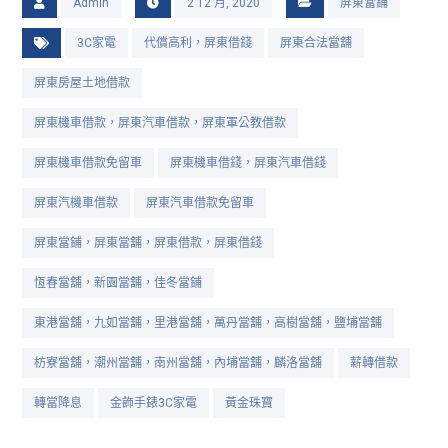
Admin
2 12 月, 2020
屏東當鋪
3C家電
代償高利，屏東借錢
屏東合法當舖
屏東房屋土地借款
屏東機車借款，屏東汽車借款，屏東軍公教借款
屏東機車借款免留車
屏東機車借錢，屏東汽車借錢
屏東汽機車借款
屏東汽車借款免留車
屏東當鋪，屏東當舖，屏東借款，屏東借錢
恆春當舖，新園當舖，佳冬當鋪
東港當舖，九如當舖，里港當舖，萬丹當舖，高樹當舖，鹽埔當舖
枋寮當舖，潮州當舖，南州當舖，內埔當舖，麟洛當舖
薪轉借款
轉當降息
金飾手錶3C家電
黃金珠寶