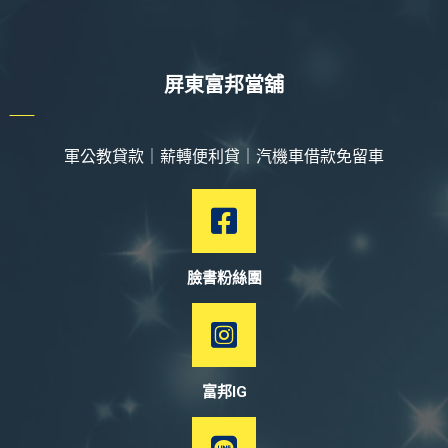
屏東富邦當舖
軍公教貸款｜薪轉便利貸｜汽機車借款免留車
臉書粉絲團
富邦IG