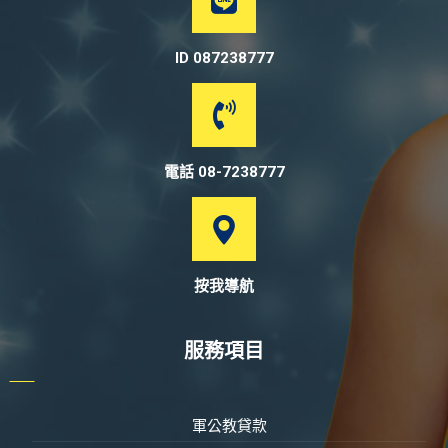
ID 087238777
電話 08-7238777
按我導航
服務項目
軍公教貸款