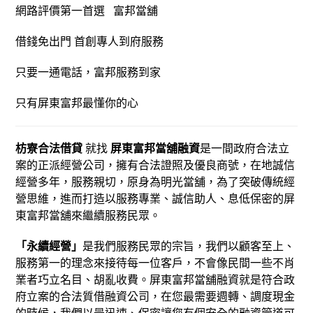
網路評價第一首選 富邦當舖
借錢免出門 首創專人到府服務
只要一通電話，富邦服務到家
只有屏東富邦最懂你的心
枋寮合法借貸
就找
屏東富邦當舖融資
是一間政府合法立
案的正派經營公司，擁有合法證照及優良商號，在地誠信
經營多年，服務親切，原身為明光當舖，為了突破傳統經
營思維，進而打造以服務專業、誠信助人、息低保密的屏
東富邦當舖來繼續服務民眾。
「永續經營」
是我們服務民眾的宗旨，我們以顧客至上、
服務第一的理念來接待每一位客戶，不會像民間一些不肖
業者巧立名目、胡亂收費。屏東富邦當舖融資就是符合政
府立案的合法質借融資公司，在您最需要週轉、調度現金