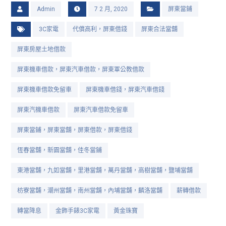
Admin
7 2 月, 2020
屏東當鋪
3C家電
代償高利，屏東借錢
屏東合法當舖
屏東房屋土地借款
屏東機車借款，屏東汽車借款，屏東軍公教借款
屏東機車借款免留車
屏東機車借錢，屏東汽車借錢
屏東汽機車借款
屏東汽車借款免留車
屏東當鋪，屏東當舖，屏東借款，屏東借錢
恆春當舖，新園當舖，佳冬當鋪
東港當舖，九如當舖，里港當舖，萬丹當舖，高樹當舖，鹽埔當舖
枋寮當舖，潮州當舖，南州當舖，內埔當舖，麟洛當舖
薪轉借款
轉當降息
金飾手錶3C家電
黃金珠寶