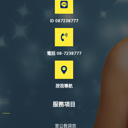
ID 087238777
電話 08-7238777
按我導航
服務項目
軍公教貸款