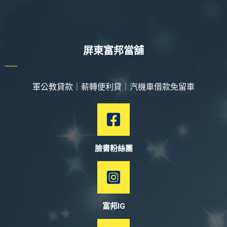
屏東富邦當舖
軍公教貸款｜薪轉便利貸｜汽機車借款免留車
臉書粉絲團
富邦IG