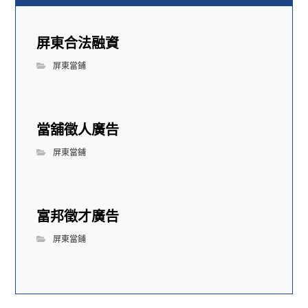
屏東合法融資
屏東當鋪
當舖徵人廣告
屏東當鋪
富邦徵才廣告
屏東當鋪