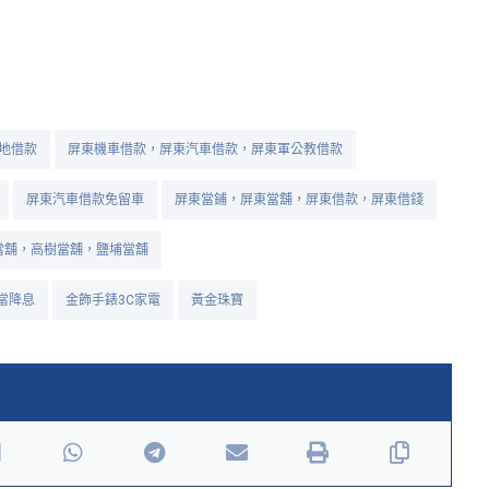
地借款
屏東機車借款，屏東汽車借款，屏東軍公教借款
屏東汽車借款免留車
屏東當鋪，屏東當舖，屏東借款，屏東借錢
當舖，高樹當舖，鹽埔當舖
當降息
金飾手錶3C家電
黃金珠寶