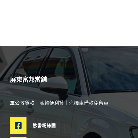
屏東富邦當舖
軍公教貸款｜薪轉便利貸｜汽機車借款免留車
臉書粉絲團