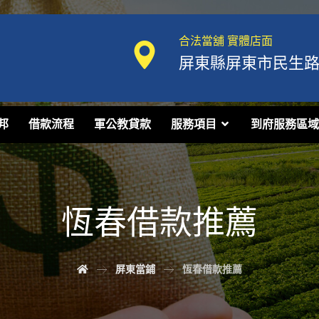
合法當舖 實體店面
屏東縣屏東市民生路1
邦
借款流程
軍公教貸款
服務項目
到府服務區域
恆春借款推薦
屏東當鋪
恆春借款推薦