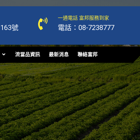
一通電話 富邦服務到家
63號
電話：08-7238777
流當品資訊
最新消息
聯絡富邦