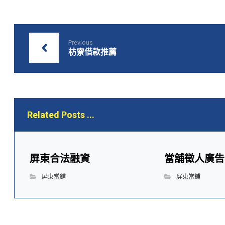
Previous
枋寮借款推薦
Related Posts ...
屏東合法融資
當舖徵人廣告
屏東當鋪
屏東當鋪