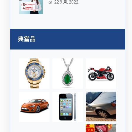
22 9 月, 2022
典當品