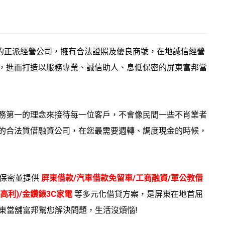
的正派經營公司，擁有合法證照及優良商號，在地誠信經營
，進而打造以服務專業、誠信助人、息低保密的屏東富邦當
務第一的理念來接待每一位客戶，不會像民間一些不肖業者
的合法質借融資公司，在您最需要週轉、調度現金的時候，
低保密並提供
屏東借款/汽車借款免留車/工商融資/軍公教借
高利)/金鑽錶3C家電
等多元化借貸方案，是屏東在地首屈
讓屏東當舖富邦幫您解決問題，生活沒煩惱!