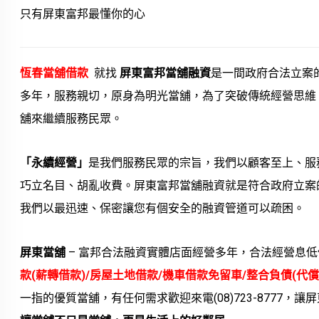
只有屏東富邦最懂你的心
恆春當舖借款
就找
屏東富邦當舖融資
是一間政府合法立案
多年，服務親切，原身為明光當舖，為了突破傳統經營思維
舖來繼續服務民眾。
「永續經營」
是我們服務民眾的宗旨，我們以顧客至上、服
巧立名目、胡亂收費。屏東富邦當舖融資就是符合政府立案
我們以最迅速、保密讓您有個安全的融資管道可以疏困。
屏東當舖
– 富邦合法融資實體店面經營多年，合法經營息
款(薪轉借款)/房屋土地借款/機車借款免留車/整合負債(代償
一指的優質當舖，有任何需求歡迎來電(08)723-8777，