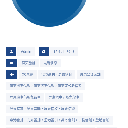
Admin
12 6 月, 2018
屏東當鋪
最新消息
3C家電
代償高利，屏東借錢
屏東合法當舖
屏東機車借款，屏東汽車借款，屏東軍公教借款
屏東機車借款免留車
屏東汽車借款免留車
屏東當鋪，屏東當舖，屏東借款，屏東借錢
東港當舖，九如當舖，里港當舖，萬丹當舖，高樹當舖，鹽埔當舖