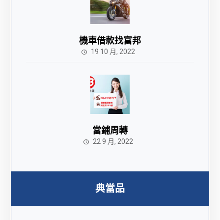
機車借款找富邦
19 10 月, 2022
當鋪周轉
22 9 月, 2022
典當品