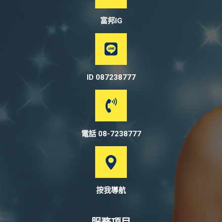
富邦IG
ID 087238777
電話 08-7238777
按我導航