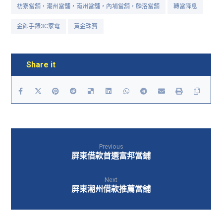
枋寮當舖，潮州當舖，南州當舖，內埔當舖，麟洛當舖
轉當降息
金飾手錶3C家電
黃金珠寶
Previous
屏東借款首選富邦當鋪
Next
屏東潮州借款推薦當舖