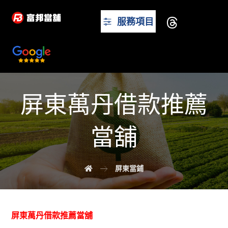
服務項目
屏東萬丹借款推薦
當舖
屏東當鋪
屏東萬丹借款推薦當舖