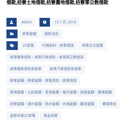
借款,枋寮土地借款,枋寮農地借款,枋寮軍公教借款
Admin
15 1 月, 2018
屏東當鋪
最新消息
3C家電
代償高利，屏東借錢
屏東合法當舖
屏東機車借款，屏東汽車借款，屏東軍公教借款
屏東機車借款免留車
屏東汽車借款免留車
屏東當鋪，屏東當舖，屏東借款，屏東借錢
東港當舖，九如當舖，里港當舖，萬丹當舖，高樹當舖，鹽埔當舖
枋寮當舖，潮州當舖，南州當舖，內埔當舖，麟洛當舖
轉當降息
金飾手錶3C家電
黃金珠寶