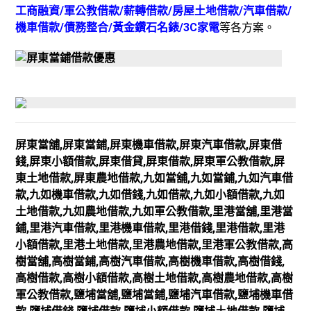
工商融資/軍公教借款/薪轉借款/房屋土地借款/汽車借款/
機車借款/債務整合/黃金鑽石名錶/3C家電
等各方案。
屏東當舖,屏東當鋪,屏東機車借款,屏東汽車借款,屏東借
錢,屏東小額借款,屏東借貸,屏東借款,屏東軍公教借款,屏
東土地借款,屏東農地借款,九如當舖,九如當鋪,九如汽車借
款,九如機車借款,九如借錢,九如借款,九如小額借款,九如
土地借款,九如農地借款,九如軍公教借款,里港當舖,里港當
鋪,里港汽車借款,里港機車借款,里港借錢,里港借款,里港
小額借款,里港土地借款,里港農地借款,里港軍公教借款,高
樹當舖,高樹當鋪,高樹汽車借款,高樹機車借款,高樹借錢,
高樹借款,高樹小額借款,高樹土地借款,高樹農地借款,高樹
軍公教借款,鹽埔當舖,鹽埔當鋪,鹽埔汽車借款,鹽埔機車借