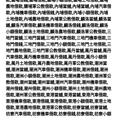
款,鹽埔借錢,鹽埔借款,鹽埔小額借款,鹽埔土地借款,鹽埔
農地借款,鹽埔軍公教借款,內埔當舖,內埔當鋪,內埔汽車借
款,內埔機車借款,內埔借錢,內埔借款,內埔小額借款,內埔
土地借款,內埔農地借款,內埔軍公教借款,麟洛當舖,麟洛當
鋪,麟洛汽車借款,麟洛機車借款,麟洛借錢,麟洛借款,麟洛
小額借款,麟洛土地借款,麟洛農地借款,麟洛軍公教借款,三
地門當舖,三地門當鋪,三地門汽車借款,三地門機車借款,三
地門借錢,三地門借款,三地門小額借款,三地門土地借款,三
地門農地借款,三地門軍公教借款,萬丹當舖,萬丹當鋪,萬丹
汽車借款,萬丹機車借款,萬丹借錢,萬丹借款,萬丹小額借
款,萬丹土地借款,萬丹農地借款,萬丹軍公教借款,潮洲當
舖,潮洲當鋪,潮洲汽車借款,潮洲機車借款,潮洲借錢,潮洲
借款,潮洲小額借款,潮洲土地借款,潮洲農地借款,潮洲軍公
教借款,潮州當舖,潮州當鋪,潮州汽車借款,潮州機車借款,
潮州借錢,潮州借款,潮州小額借款,潮州土地借款,潮州農地
借款,潮州軍公教借款,東港當舖,東港當鋪,東港汽車借款,
東港機車借款,東港借錢,東港借款,東港小額借款,東港土地
借款,東港農地借款,東港軍公教借款,枋寮當舖,枋寮當鋪,
枋寮汽車借款,枋寮機車借款,枋寮借錢,枋寮借款,枋寮小額