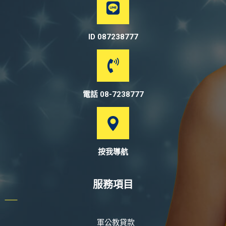
ID 087238777
電話 08-7238777
按我導航
服務項目
軍公教貸款