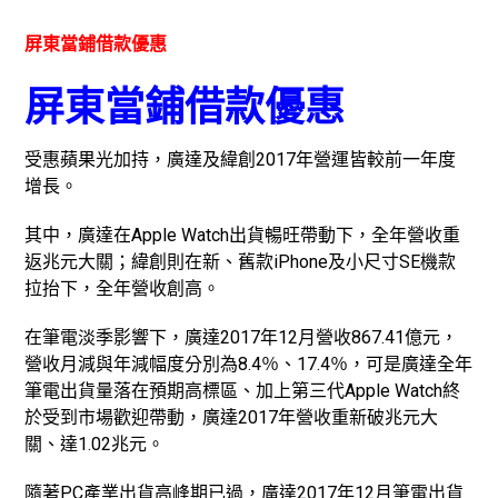
屏東當鋪借款優惠
屏東當鋪借款優惠
受惠蘋果光加持，廣達及緯創2017年營運皆較前一年度
增長。
其中，廣達在Apple Watch出貨暢旺帶動下，全年營收重
返兆元大關；緯創則在新、舊款iPhone及小尺寸SE機款
拉抬下，全年營收創高。
在筆電淡季影響下，廣達2017年12月營收867.41億元，
營收月減與年減幅度分別為8.4％、17.4％，可是廣達全年
筆電出貨量落在預期高標區、加上第三代Apple Watch終
於受到市場歡迎帶動，廣達2017年營收重新破兆元大
關、達1.02兆元。
隨著PC產業出貨高峰期已過，廣達2017年12月筆電出貨