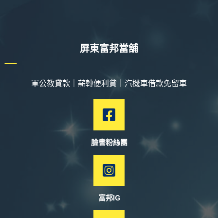
屏東富邦當舖
軍公教貸款｜薪轉便利貸｜汽機車借款免留車
臉書粉絲團
富邦IG