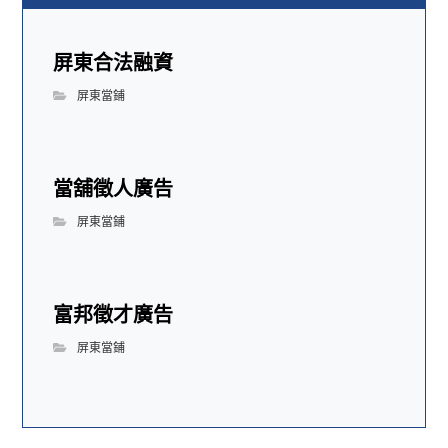
屏東合法融資
屏東當鋪
當舖徵人廣告
屏東當鋪
富邦徵才廣告
屏東當鋪