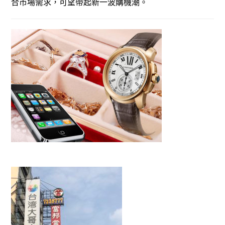
合市場需求，可望帶起新一波購機潮。