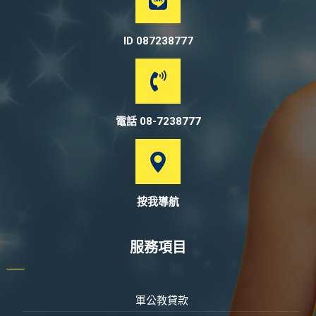
ID 087238777
電話 08-7238777
按我導航
服務項目
軍公教貸款