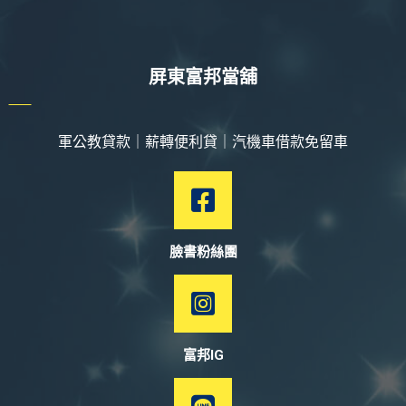
屏東富邦當舖
軍公教貸款｜薪轉便利貸｜汽機車借款免留車
臉書粉絲團
富邦IG