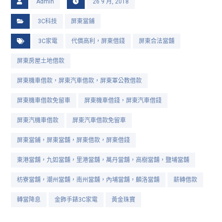
Admin
26 9 月, 2018
3C科技
屏東當鋪
3C家電
代償高利，屏東借錢
屏東合法當舖
屏東房屋土地借款
屏東機車借款，屏東汽車借款，屏東軍公教借款
屏東機車借款免留車
屏東機車借錢，屏東汽車借錢
屏東汽機車借款
屏東汽車借款免留車
屏東當鋪，屏東當舖，屏東借款，屏東借錢
東港當舖，九如當舖，里港當舖，萬丹當舖，高樹當舖，鹽埔當舖
枋寮當舖，潮州當舖，南州當舖，內埔當舖，麟洛當舖
薪轉借款
轉當降息
金飾手錶3C家電
黃金珠寶