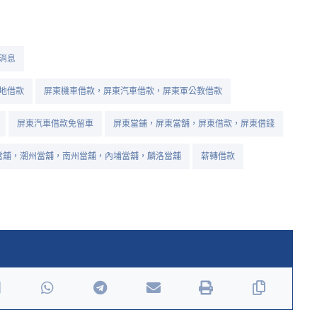
消息
地借款
屏東機車借款，屏東汽車借款，屏東軍公教借款
屏東汽車借款免留車
屏東當鋪，屏東當舖，屏東借款，屏東借錢
當舖，潮州當舖，南州當舖，內埔當舖，麟洛當舖
薪轉借款