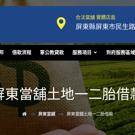
合法當舖 實體店面
屏東縣屏東市民生路1
邦
借款流程
軍公教貸款
服務項目
到府服務區域
屏東當舖土地一二胎借
屏東當鋪
屏東當舖土地一二胎借款