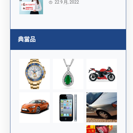
22 9 月, 2022
典當品