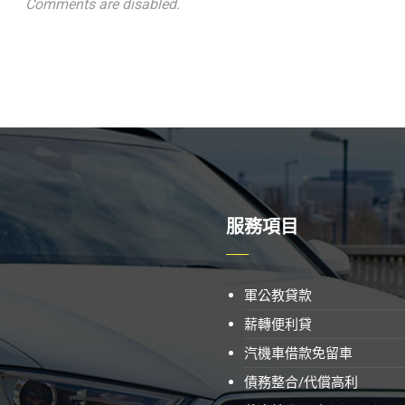
Comments are disabled.
服務項目
軍公教貸款
薪轉便利貸
汽機車借款免留車
債務整合/代償高利