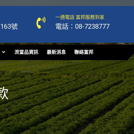
一通電話 富邦服務到家
63號
電話：08-7238777
流當品資訊
最新消息
聯絡富邦
款