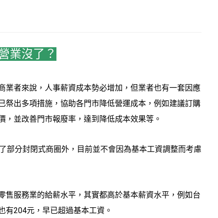
時營業沒了？
商業者來說，人事薪資成本勢必增加，但業者也有一套因應
已祭出多項措施，協助各門市降低營運成本，例如建議訂購
價，並改善門市報廢率，達到降低成本效果等。
除了部分封閉式商圈外，目前並不會因為基本工資調整而考慮
零售服務業的給薪水平，其實都高於基本薪資水平，例如台
也有204元，早已超過基本工資。