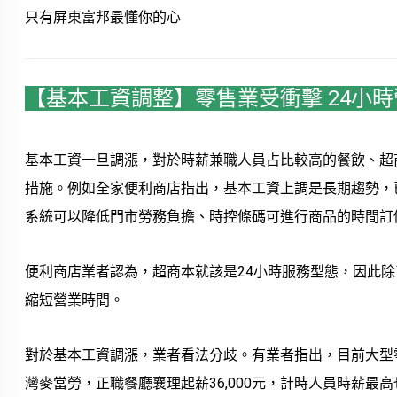
只有屏東富邦最懂你的心
【基本工資調整】零售業受衝擊 24小
基本工資一旦調漲，對於時薪兼職人員占比較高的餐飲、超
措施。例如全家便利商店指出，基本工資上調是長期趨勢，
系統可以降低門市勞務負擔、時控條碼可進行商品的時間訂
便利商店業者認為，超商本就該是24小時服務型態，因此
縮短營業時間。
對於基本工資調漲，業者看法分歧。有業者指出，目前大型
灣麥當勞，正職餐廳襄理起薪36,000元，計時人員時薪最高