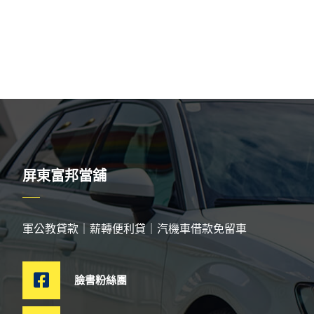
屏東富邦當舖
軍公教貸款｜薪轉便利貸｜汽機車借款免留車
臉書粉絲團