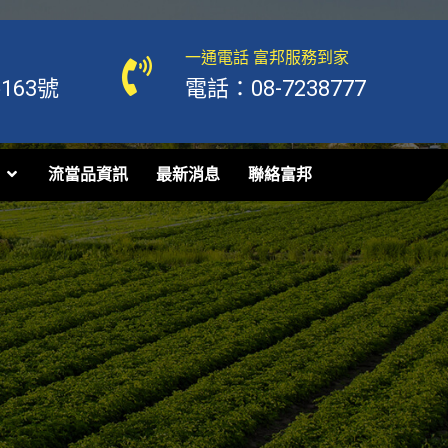
一通電話 富邦服務到家
63號
電話：08-7238777
流當品資訊
最新消息
聯絡富邦