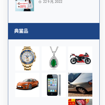
22 9 月, 2022
典當品