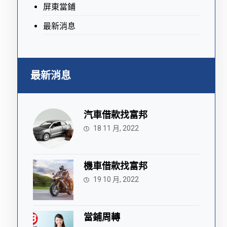
屏東當鋪
最新消息
最新消息
汽車借款找富邦
18 11 月, 2022
機車借款找富邦
19 10 月, 2022
當鋪周轉