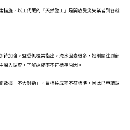
建措施，以工代賑的「天然臨工」是開放受災失業者到各就
卻待加強。監委仉桂美指出，淹水因素很多，她則關注到部
主深入調查，了解達成率不符標準原因。
關數據「不大對勁」，目標達成率不符標準，因此已申請調