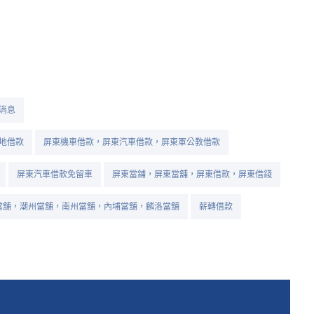
消息
地借款
屏東機車借款，屏東汽車借款，屏東軍公教借款
屏東汽車借款免留車
屏東當鋪，屏東當舖，屏東借款，屏東借錢
當舖，潮州當舖，南州當舖，內埔當舖，麟洛當舖
薪轉借款