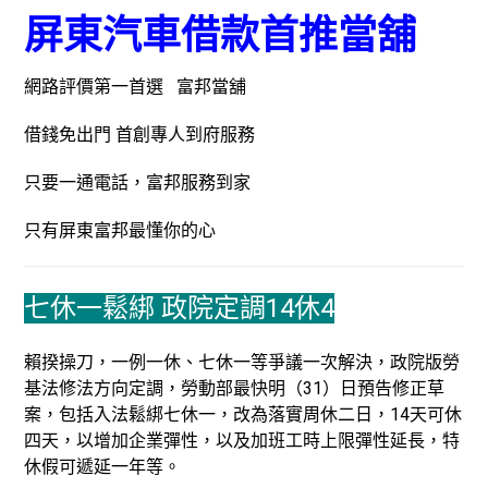
屏東汽車借款首推當舖
網路評價第一首選 富邦當舖
借錢免出門 首創專人到府服務
只要一通電話，富邦服務到家
只有屏東富邦最懂你的心
七休一鬆綁 政院定調14休4
賴揆操刀，一例一休、七休一等爭議一次解決，政院版勞
基法修法方向定調，勞動部最快明（31）日預告修正草
案，包括入法鬆綁七休一，改為落實周休二日，14天可休
四天，以增加企業彈性，以及加班工時上限彈性延長，特
休假可遞延一年等。