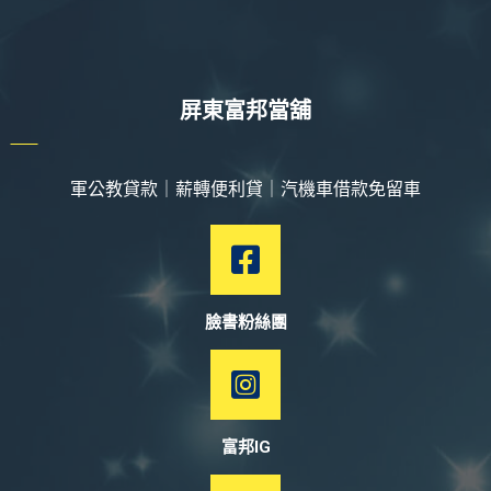
屏東富邦當舖
軍公教貸款｜薪轉便利貸｜汽機車借款免留車
臉書粉絲團
富邦IG