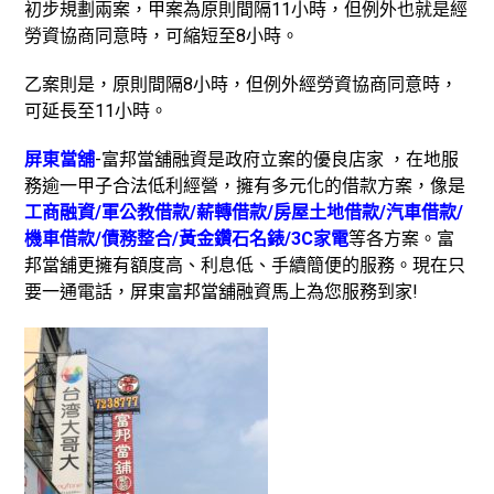
初步規劃兩案，甲案為原則間隔11小時，但例外也就是經
勞資協商同意時，可縮短至8小時。
乙案則是，原則間隔8小時，但例外經勞資協商同意時，
可延長至11小時。
屏東當舖
-富邦當舖融資是政府立案的優良店家 ，在地服
務逾一甲子合法低利經營，擁有多元化的借款方案，像是
工商融資/軍公教借款/薪轉借款/房屋土地借款/汽車借款/
機車借款/債務整合/黃金鑽石名錶/3C家電
等各方案。富
邦當舖更擁有額度高、利息低、手續簡便的服務。現在只
要一通電話，屏東富邦當舖融資馬上為您服務到家!