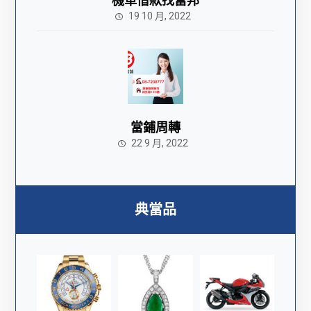
機車借款找富邦
19 10 月, 2022
當鋪周轉
22 9 月, 2022
典當品