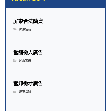
屏東合法融資
屏東當鋪
當舖徵人廣告
屏東當鋪
富邦徵才廣告
屏東當鋪