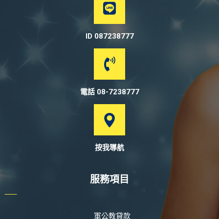
ID 087238777
電話 08-7238777
按我導航
服務項目
軍公教貸款