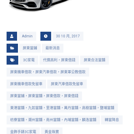
Admin
30 10 月, 2017
屏東當鋪
最新消息
3C家電
代償高利，屏東借錢
屏東合法當舖
屏東機車借款，屏東汽車借款，屏東軍公教借款
屏東機車借款免留車
屏東汽車借款免留車
屏東當鋪，屏東當舖，屏東借款，屏東借錢
東港當舖，九如當舖，里港當舖，萬丹當舖，高樹當舖，鹽埔當舖
枋寮當舖，潮州當舖，南州當舖，內埔當舖，麟洛當舖
轉當降息
金飾手錶3C家電
黃金珠寶