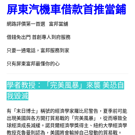
屏東汽機車借款首推當鋪
網路評價第一首選 富邦當舖
借錢免出門 首創專人到府服務
只要一通電話，富邦服務到家
只有屏東富邦最懂你的心
學者教授：「完美風暴」來襲 美恐自
我毀滅
有「末日博士」稱號的經濟學家羅比尼警告，夏季前可能
出現美國與各方開打貿易戰的「完美風暴」，從而導致全
球經濟成長減緩。諾貝爾經濟學獎得主、紐約大學經濟學
教授克魯曼則認為，美國將會輸掉自己發動的貿易戰。