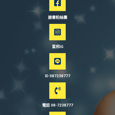
臉書粉絲團
富邦IG
ID 087238777
電話 08-7238777