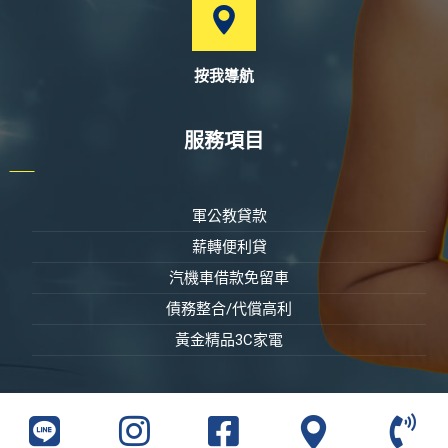
按我導航
服務項目
軍公教貸款
薪轉便利貸
汽機車借款免留車
債務整合/代償高利
黃金精品3C家電