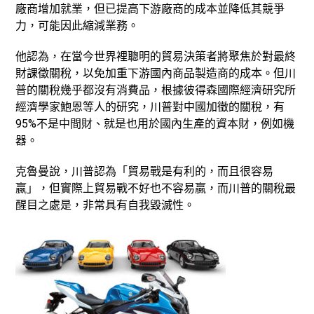
廠商增加就業，但已提高下游廠商的成本並降低其競爭
力，可能因此縮減業務。
他認為，在當今世界裡聰明的貿易決策者將聚焦於對最終
財課徵關稅，以免加重下游國內商品製造商的成本。但川
普的關稅幾乎都沒有消費品，根據彼得森國際經濟研究所
經濟學家鮑恩等人的研究，川普對中國加徵的關稅，有
95%不是中間財、就是也用於國內生產的資本財，例如機
器。
克魯曼說，川普認為「貿易戰是有利的，而且很容易
贏」，但實際上貿易戰不好也不容易贏，而川普的關稅最
醒目之處是，非常具有自我毀滅性。