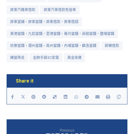
屏東汽機車借款
屏東汽車借款免留車
屏東當鋪，屏東當舖，屏東借款，屏東借錢
東港當舖，九如當舖，里港當舖，萬丹當舖，高樹當舖，鹽埔當舖
枋寮當舖，潮州當舖，南州當舖，內埔當舖，麟洛當舖
薪轉借款
轉當降息
金飾手錶3C家電
黃金珠寶
Previous