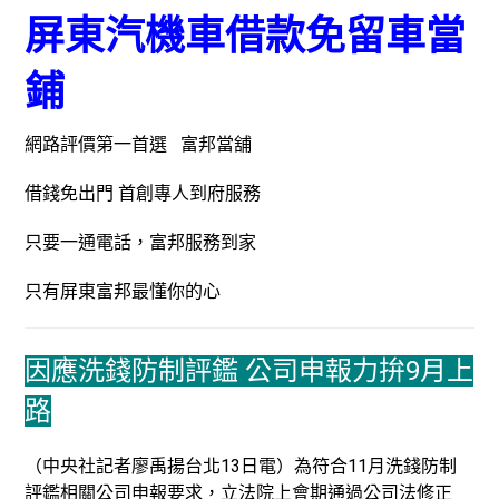
屏東汽機車借款免留車當
鋪
網路評價第一首選 富邦當舖
借錢免出門 首創專人到府服務
只要一通電話，富邦服務到家
只有屏東富邦最懂你的心
因應洗錢防制評鑑 公司申報力拚9月上
路
（中央社記者廖禹揚台北13日電）為符合11月洗錢防制
評鑑相關公司申報要求，立法院上會期通過公司法修正