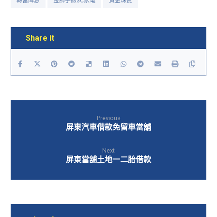
轉當降息
金飾手錶3C家電
黃金珠寶
Previous
屏東汽車借款免留車當舖
Next
屏東當舖土地一二胎借款