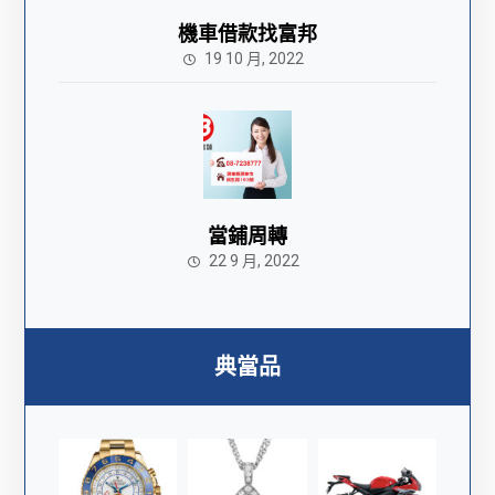
機車借款找富邦
19 10 月, 2022
當鋪周轉
22 9 月, 2022
典當品