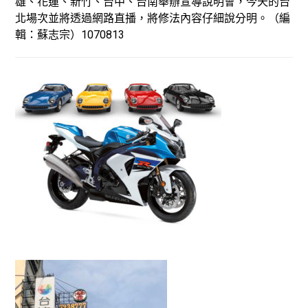
雄、花蓮、新竹、台中、台南舉辦宣導說明會，今天的台
北場次並將透過網路直播，將修法內容仔細說分明。（編
輯：蘇志宗）1070813