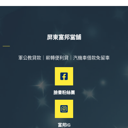
屏東富邦當舖
軍公教貸款｜薪轉便利貸｜汽機車借款免留車
臉書粉絲團
富邦IG