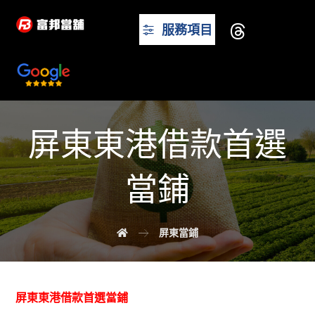
服務項目
屏東東港借款首選
當鋪
屏東當鋪
屏東東港借款首選當鋪