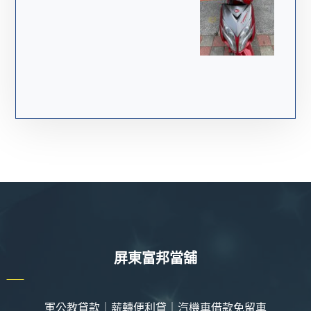
屏東富邦當舖
軍公教貸款｜薪轉便利貸｜汽機車借款免留車