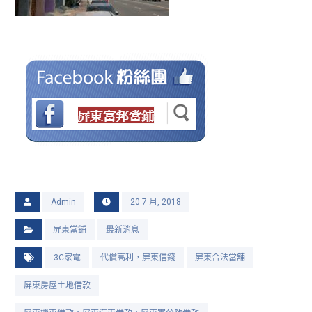
Admin
20 7 月, 2018
屏東當鋪
最新消息
3C家電
代償高利，屏東借錢
屏東合法當舖
屏東房屋土地借款