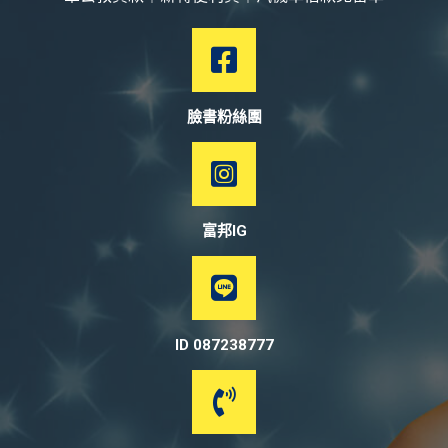
臉書粉絲團
富邦IG
ID 087238777