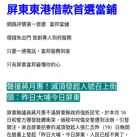
屏東東港借款首選當鋪
網路評價第一首選 富邦當舖
借錢免出門 首創專人到府服務
只要一通電話，富邦服務到家
只有屏東富邦最懂你的心
聲援蔣月惠！滅頂發起人號召上街
頭：昨日大埔今日屏東
屏東縣議員蔣月惠不滿屏東縣政府強拆民宅，於本月 16
日和警方爆發肢體衝突，過程中咬傷女警遭到法辦，引發
關注。來自屏東枋寮的滅頂發起人張仁吉昨（19）日晚間
在臉書上發起「昨日大埔，今日屏東，人民已經不爽了，