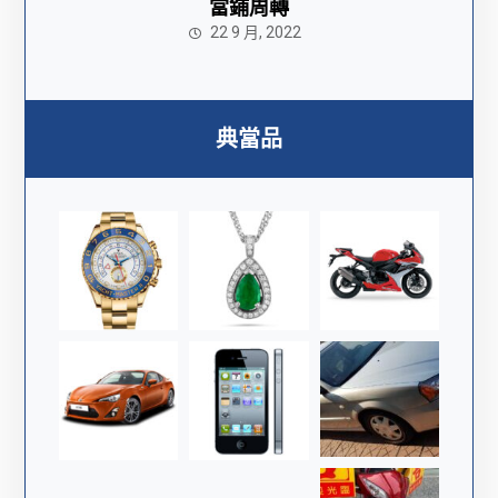
當鋪周轉
22 9 月, 2022
典當品