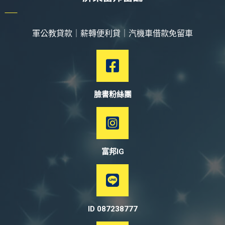
軍公教貸款｜薪轉便利貸｜汽機車借款免留車
臉書粉絲團
富邦IG
ID 087238777