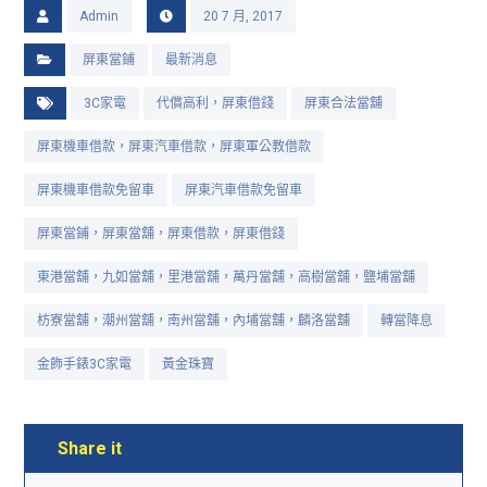
Admin
20 7 月, 2017
屏東當鋪
最新消息
3C家電
代償高利，屏東借錢
屏東合法當舖
屏東機車借款，屏東汽車借款，屏東軍公教借款
屏東機車借款免留車
屏東汽車借款免留車
屏東當鋪，屏東當舖，屏東借款，屏東借錢
東港當舖，九如當舖，里港當舖，萬丹當舖，高樹當舖，鹽埔當舖
枋寮當舖，潮州當舖，南州當舖，內埔當舖，麟洛當舖
轉當降息
金飾手錶3C家電
黃金珠寶