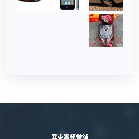
屏東富邦當舖