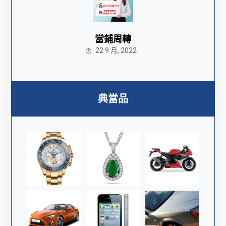
當鋪周轉
22 9 月, 2022
典當品