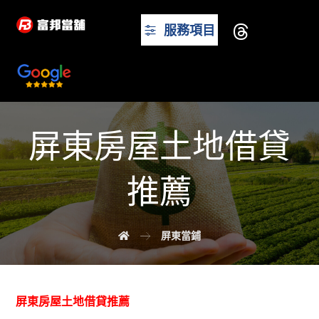
服務項目
屏東房屋土地借貸
推薦
屏東當鋪
屏東房屋土地借貸推薦