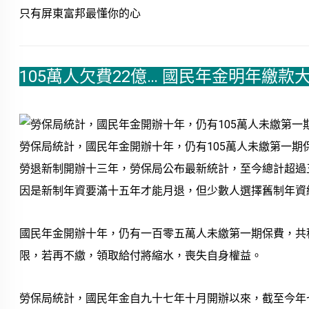
只有屏東富邦最懂你的心
105萬人欠費22億… 國民年金明年繳款
勞保局統計，國民年金開辦十年，仍有105萬人未繳第一期
勞退新制開辦十三年，勞保局公布最新統計，至今總計超過
因是新制年資要滿十五年才能月退，但少數人選擇舊制年資
國民年金開辦十年，仍有一百零五萬人未繳第一期保費，共
限，若再不繳，領取給付將縮水，喪失自身權益。
勞保局統計，國民年金自九十七年十月開辦以來，截至今年