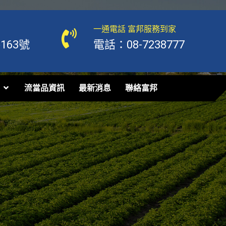
一通電話 富邦服務到家
63號
電話：08-7238777
流當品資訊
最新消息
聯絡富邦