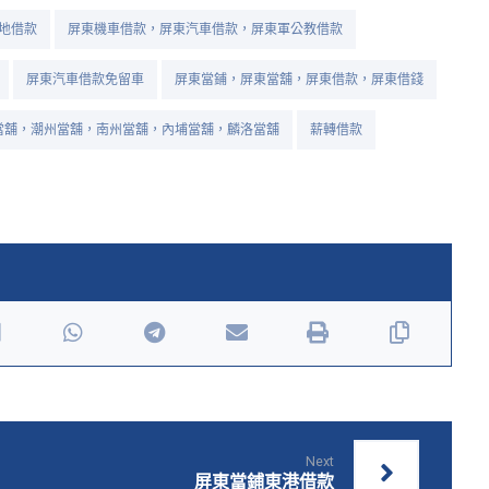
地借款
屏東機車借款，屏東汽車借款，屏東軍公教借款
屏東汽車借款免留車
屏東當鋪，屏東當舖，屏東借款，屏東借錢
當舖，潮州當舖，南州當舖，內埔當舖，麟洛當舖
薪轉借款
Next
屏東當鋪東港借款