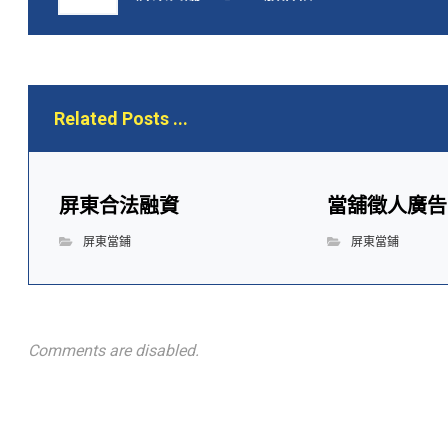
Related Posts ...
屏東合法融資
當舖徵人廣告
屏東當鋪
屏東當鋪
Comments are disabled.