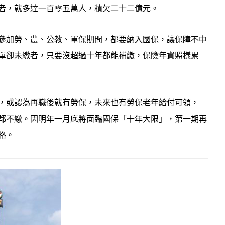
者，就多達一百零五萬人，積欠二十二億元。
參加勞、農、公教、軍保期間，都要納入國保，讓保障不中
單卻未繳者，只要沒超過十年都能補繳，保險年資照樣累
，或認為再職後就有勞保，未來也有勞保老年給付可領，
都不繳。因明年一月底將面臨國保「十年大限」，第一期再
格。