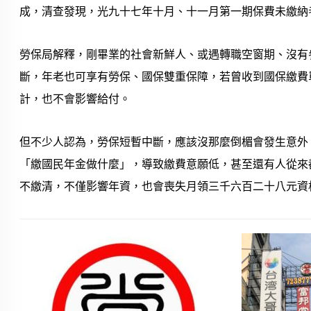
成，清查發現，光九十七年十月、十一月第一期保費未繳納
勞保局解釋，剛畢業的社會新鮮人、或遇轉職空窗期、沒有
斷，年老也可享有勞保、國保雙重保障，若曾收到國保繳費
計，也不會影響給付。
但不少人認為，勞保短暫中斷，應該沒那麼倒楣會發生意外
「繳國民年金做什麼」，導致繳費意願低，甚至還有人從來
不繳清，不僅影響年資，也會喪失月領三千六百二十八元資