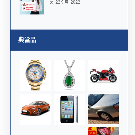
22 9 月, 2022
典當品