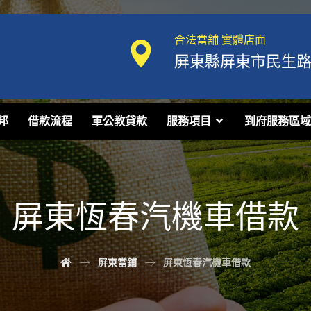
合法當舖 實體店面
屏東縣屏東市民生路1
邦
借款流程
軍公教貸款
服務項目
到府服務區域
屏東恆春汽機車借款
屏東當鋪
屏東恆春汽機車借款