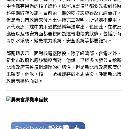
中也都有用過的核子燃料，依照規畫這些都要先搬到核廢
料中期貯存設施，目前第一期的乾貯設施雖然已經蓋好，
但是新北市政府未發水土保持完工證明，所以還不能用，
這代表原子爐中的用過核燃料無法拿出，也因此，在核反
應器以及核安方面都要視同為運轉階段的狀態，包括所有
冷卻水系統、緊急電力系統、安全系統等都要維持。
邱賜聰表示，面對核電廠除役，除了經濟部、台電之外，
新北市政府也應該積極面對，他說，已經多次發公文給新
北市政府表達這個議題的迫切性，但是新北市政府態度仍
未轉變。他說，核一一號機即將於本周除役，呼籲新北市
政府應積極面對。