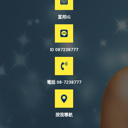
富邦IG
ID 087238777
電話 08-7238777
按我導航