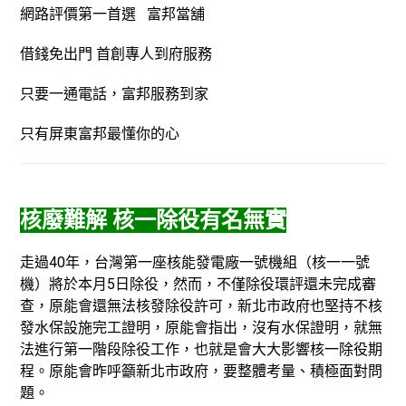
網路評價第一首選 富邦當舖
借錢免出門 首創專人到府服務
只要一通電話，富邦服務到家
只有屏東富邦最懂你的心
核廢難解 核一除役有名無實
走過40年，台灣第一座核能發電廠一號機組（核一一號
機）將於本月5日除役，然而，不僅除役環評還未完成審
查，原能會還無法核發除役許可，新北市政府也堅持不核
發水保設施完工證明，原能會指出，沒有水保證明，就無
法進行第一階段除役工作，也就是會大大影響核一除役期
程。原能會昨呼籲新北市政府，要整體考量、積極面對問
題。