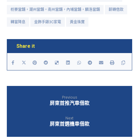
枋寮當舖，潮州當舖，南州當舖，內埔當舖，麟洛當舖
薪轉借款
轉當降息
金飾手錶3C家電
黃金珠寶
Previous
屏東首推汽車借款
Next
屏東首選機車借款