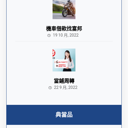
機車借款找富邦
19 10 月, 2022
當鋪周轉
22 9 月, 2022
典當品