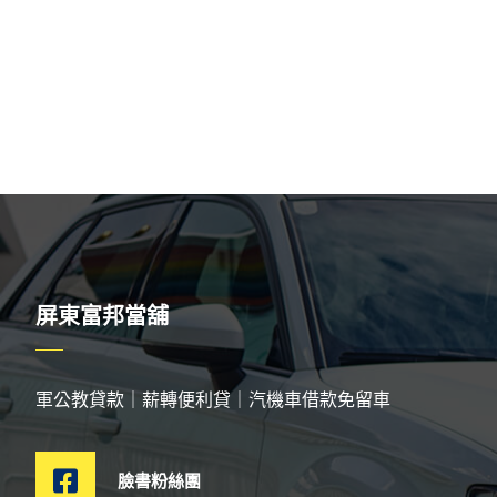
屏東富邦當舖
軍公教貸款｜薪轉便利貸｜汽機車借款免留車
臉書粉絲團