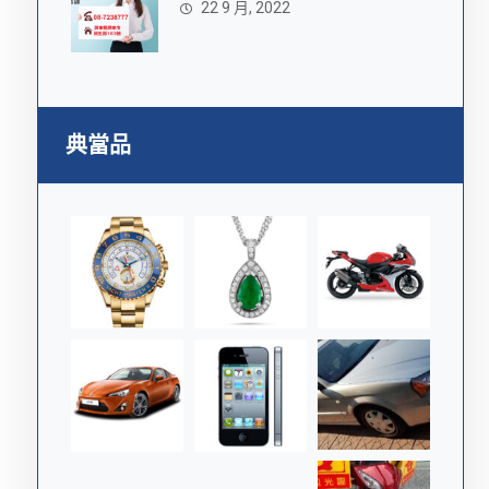
22 9 月, 2022
典當品