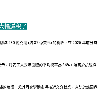
大幅減稅了
0 億克朗 (約 37 億美元) 的稅收，在 2025 年前分階
顯示，丹麥工人去年面臨的平均稅率為 36%，遠高於該組織
場的途徑，尤其丹麥勞動市場接近充分就業，有助於該國避