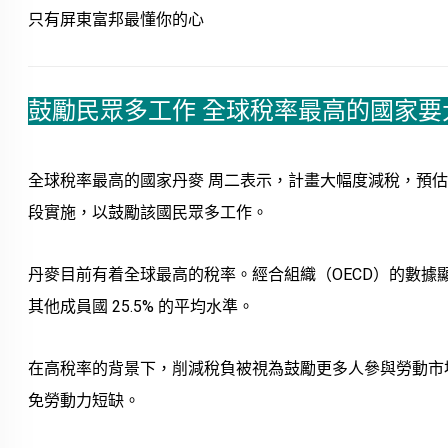
只有屏東富邦最懂你的心
鼓勵民眾多工作 全球稅率最高的國家要
全球稅率最高的國家丹麥 周二表示，計畫大幅度減稅，預估削減 23
段實施，以鼓勵該國民眾多工作。
丹麥目前有着全球最高的稅率。經合組織（OECD）的數據
其他成員國 25.5% 的平均水準。
在高稅率的背景下，削減稅負被視為鼓勵更多人參與勞動市
免勞動力短缺。