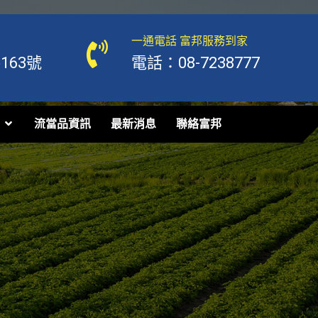
一通電話 富邦服務到家
63號
電話：08-7238777
流當品資訊
最新消息
聯絡富邦