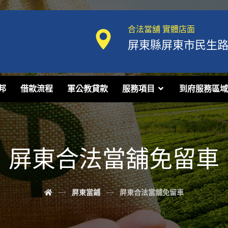
合法當舖 實體店面
屏東縣屏東市民生路1
邦
借款流程
軍公教貸款
服務項目
到府服務區域
屏東合法當舖免留車
屏東當鋪
屏東合法當舖免留車