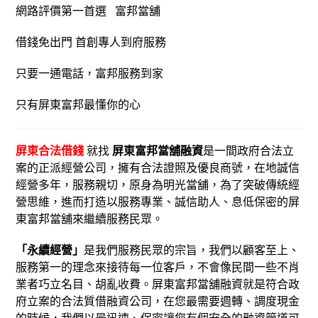
網路評價第一首選 富邦當舖
借錢免出門 首創專人到府服務
只要一通電話，富邦服務到家
只有屏東富邦最懂你的心
屏東合法借錢
就找
屏東富邦當舖融資
是一間政府合法立
案的正派經營公司，擁有合法證照及優良商號，在地誠信
經營多年，服務親切，原身為明光當舖，為了突破傳統經
營思維，進而打造以服務專業、誠信助人、息低保密的屏
東富邦當舖來繼續服務民眾。
「永續經營」
是我們服務民眾的宗旨，我們以顧客至上、
服務第一的理念來接待每一位客戶，不會像民間一些不肖
業者巧立名目、胡亂收費。屏東富邦當舖融資就是符合政
府立案的合法質借融資公司，在您最需要週轉、調度現金