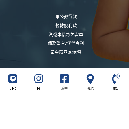
軍公教貸款
薪轉便利貸
汽機車借款免留車
債務整合/代償高利
黃金精品3C家電
LINE
IG
臉書
導航
電話
© 版權所有 屏東富邦當鋪