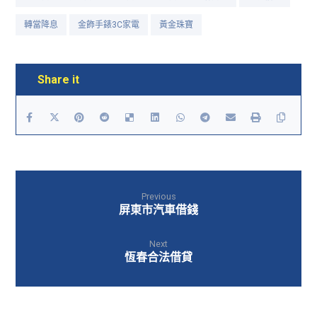
轉當降息
金飾手錶3C家電
黃金珠寶
Previous
屏東市汽車借錢
Next
恆春合法借貸