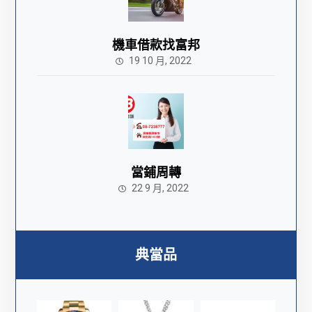
機車借款找富邦
19 10 月, 2022
當鋪周轉
22 9 月, 2022
典當品