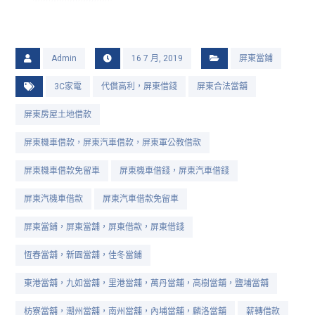
Admin
16 7 月, 2019
屏東當鋪
3C家電
代償高利，屏東借錢
屏東合法當舖
屏東房屋土地借款
屏東機車借款，屏東汽車借款，屏東軍公教借款
屏東機車借款免留車
屏東機車借錢，屏東汽車借錢
屏東汽機車借款
屏東汽車借款免留車
屏東當鋪，屏東當舖，屏東借款，屏東借錢
恆春當舖，新園當舖，佳冬當鋪
東港當舖，九如當舖，里港當舖，萬丹當舖，高樹當舖，鹽埔當舖
枋寮當舖，潮州當舖，南州當舖，內埔當舖，麟洛當舖
薪轉借款