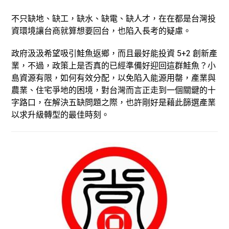
不只缺地、缺工，缺水、缺電、缺人才，在在都是台灣投
資環境讓台商就算想要回台，也陷入長考的疑慮。
政府汲汲希望吸引鮭魚返鄉，而且最好能投資 5+2 創新產
業，不過，政策上是否真的已經準備好迎回這群鮭魚？小
島資源有限，如何有效分配，以免陷入能源用罄，產業與
農業、住宅爭地的困境，對台灣而言正走到一個關鍵的十
字路口，在解決五缺問題之際，也許剛好是藉此篩選產業
以求升級轉型的最佳時刻。