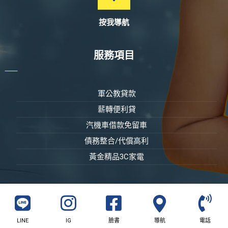
按我導航
服務項目
軍公教貸款
薪轉便利貸
汽機車借款免留車
債務整合/代償高利
黃金精品3C家電
LINE
IG
臉書
導航
電話