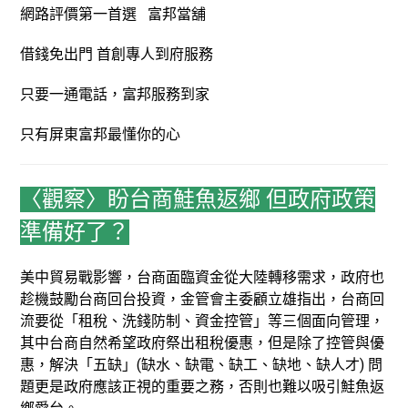
網路評價第一首選 富邦當舖
借錢免出門 首創專人到府服務
只要一通電話，富邦服務到家
只有屏東富邦最懂你的心
〈觀察〉盼台商鮭魚返鄉 但政府政策
準備好了？
美中貿易戰影響，台商面臨資金從大陸轉移需求，政府也
趁機鼓勵台商回台投資，金管會主委顧立雄指出，台商回
流要從「租稅、洗錢防制、資金控管」等三個面向管理，
其中台商自然希望政府祭出租稅優惠，但是除了控管與優
惠，解決「五缺」(缺水、缺電、缺工、缺地、缺人才) 問
題更是政府應該正視的重要之務，否則也難以吸引鮭魚返