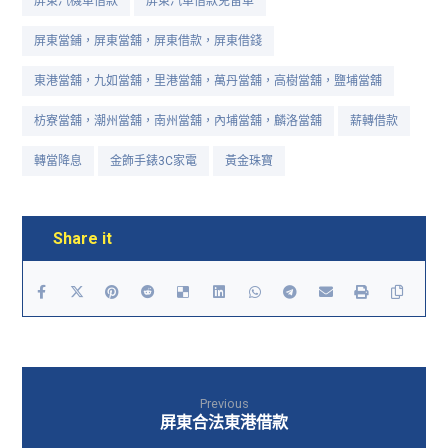
屏東汽機車借款
屏東汽車借款免留車
屏東當鋪，屏東當舖，屏東借款，屏東借錢
東港當舖，九如當舖，里港當舖，萬丹當舖，高樹當舖，鹽埔當舖
枋寮當舖，潮州當舖，南州當舖，內埔當舖，麟洛當舖
薪轉借款
轉當降息
金飾手錶3C家電
黃金珠寶
Previous
屏東合法東港借款