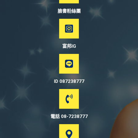
臉書粉絲團
富邦IG
ID 087238777
電話 08-7238777