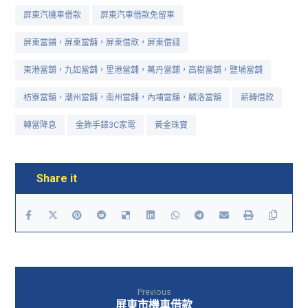
屏東汽機車借款
屏東汽車借款免留車
屏東當鋪，屏東當舖，屏東借款，屏東借錢
東港當舖，九如當舖，里港當舖，萬丹當舖，高樹當舖，鹽埔當舖
枋寮當舖，潮州當舖，南州當舖，內埔當舖，麟洛當舖
薪轉借款
轉當降息
金飾手錶3C家電
黃金珠寶
Previous
屏東市機車借款