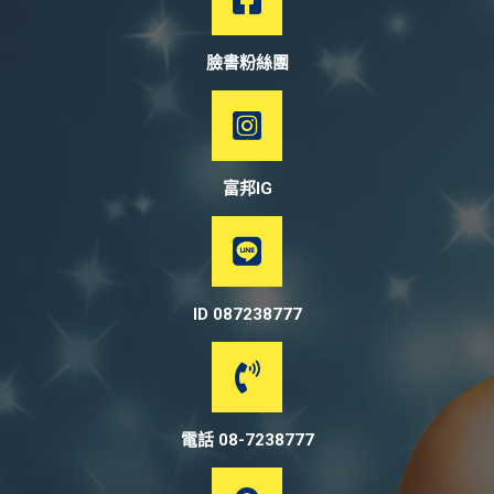
臉書粉絲團
富邦IG
ID 087238777
電話 08-7238777