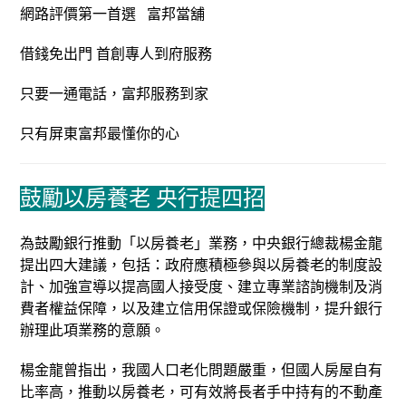
網路評價第一首選 富邦當舖
借錢免出門 首創專人到府服務
只要一通電話，富邦服務到家
只有屏東富邦最懂你的心
鼓勵以房養老 央行提四招
為鼓勵銀行推動「以房養老」業務，中央銀行總裁楊金龍
提出四大建議，包括：政府應積極參與以房養老的制度設
計、加強宣導以提高國人接受度、建立專業諮詢機制及消
費者權益保障，以及建立信用保證或保險機制，提升銀行
辦理此項業務的意願。
楊金龍曾指出，我國人口老化問題嚴重，但國人房屋自有
比率高，推動以房養老，可有效將長者手中持有的不動產