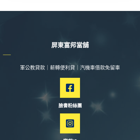
屏東富邦當舖
軍公教貸款｜薪轉便利貸｜汽機車借款免留車
臉書粉絲團