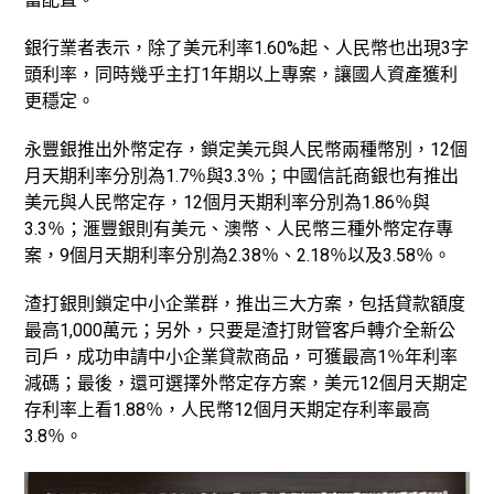
銀行業者表示，除了美元利率1.60%起、人民幣也出現3字
頭利率，同時幾乎主打1年期以上專案，讓國人資產獲利
更穩定。
永豐銀推出外幣定存，鎖定美元與人民幣兩種幣別，12個
月天期利率分別為1.7％與3.3％；中國信託商銀也有推出
美元與人民幣定存，12個月天期利率分別為1.86％與
3.3％；滙豐銀則有美元、澳幣、人民幣三種外幣定存專
案，9個月天期利率分別為2.38％、2.18％以及3.58％。
渣打銀則鎖定中小企業群，推出三大方案，包括貸款額度
最高1,000萬元；另外，只要是渣打財管客戶轉介全新公
司戶，成功申請中小企業貸款商品，可獲最高1％年利率
減碼；最後，還可選擇外幣定存方案，美元12個月天期定
存利率上看1.88％，人民幣12個月天期定存利率最高
3.8％。