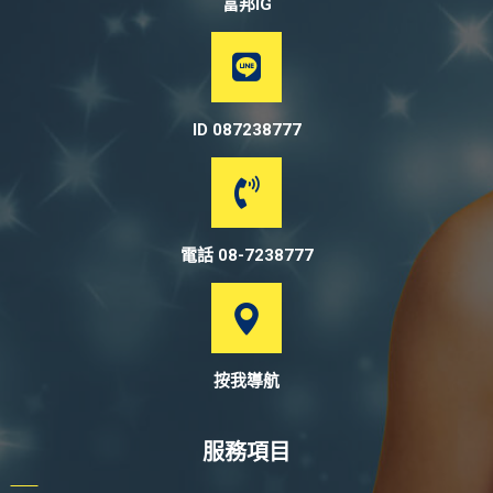
富邦IG
ID 087238777
電話 08-7238777
按我導航
服務項目