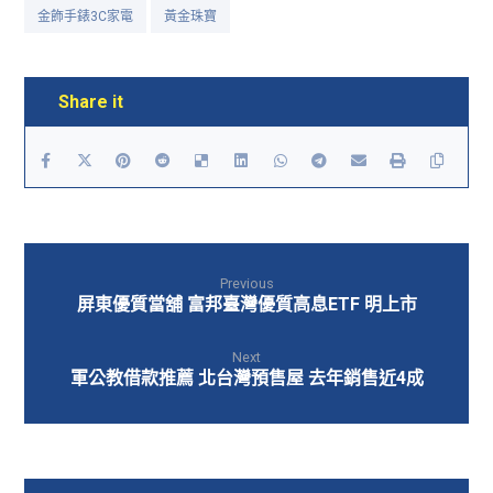
金飾手錶3C家電
黃金珠寶
Previous
屏東優質當舖 富邦臺灣優質高息ETF 明上市
Next
軍公教借款推薦 北台灣預售屋 去年銷售近4成