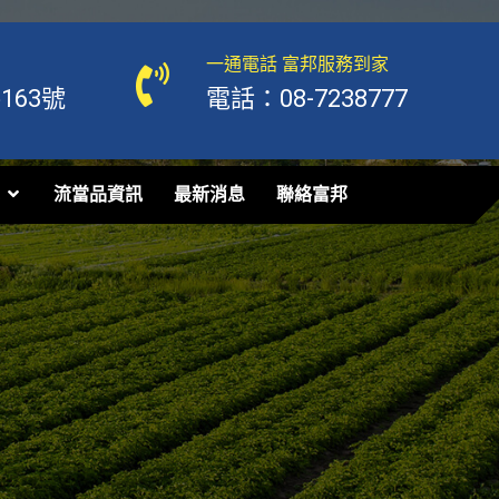
一通電話 富邦服務到家
63號
電話：08-7238777
流當品資訊
最新消息
聯絡富邦