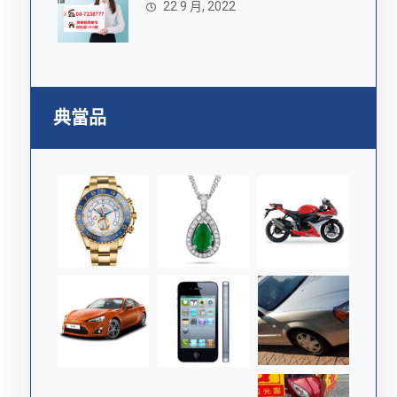
22 9 月, 2022
典當品