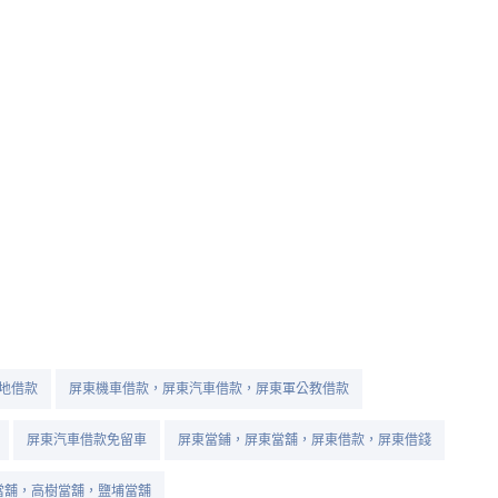
地借款
屏東機車借款，屏東汽車借款，屏東軍公教借款
屏東汽車借款免留車
屏東當鋪，屏東當舖，屏東借款，屏東借錢
當舖，高樹當舖，鹽埔當舖