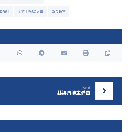
當降息
金飾手錶3C家電
黃金珠寶
Next
林邊汽機車借貸