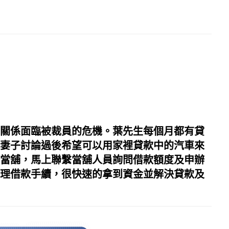
情關係面臨被裁員的危機。葉先生每個月都有貸
和妻子討論過後希望可以用家裡貸款中的汽車來
的當舖，馬上聯繫當舖人員詢問借款額度及申辦
辦理借款手續，很快速的拿到資金並解決貸款及