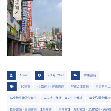
Admin
4 9 月, 2020
屏東當鋪
3C家電
代償高利，屏東借錢
屏東合法當舖
屏東房屋土
屏東機車借款免留車
屏東機車借錢，屏東汽車借錢
屏東汽機車借款
恆春當舖，新園當舖，佳冬當鋪
東港當舖，九如當舖，里港當舖，萬丹