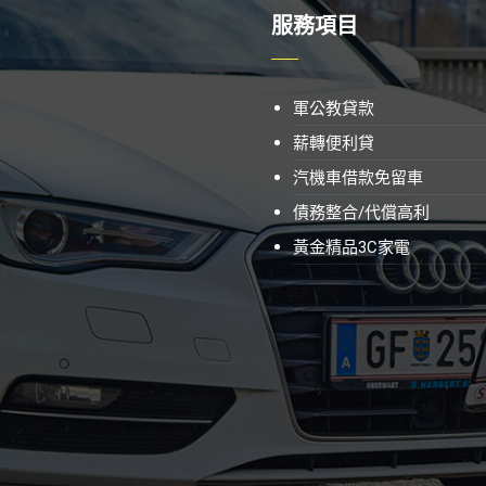
服務項目
軍公教貸款
薪轉便利貸
汽機車借款免留車
債務整合/代償高利
黃金精品3C家電