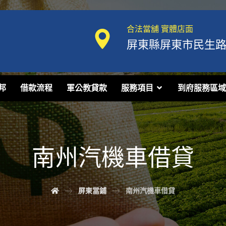
合法當舖 實體店面
屏東縣屏東市民生路1
邦
借款流程
軍公教貸款
服務項目
到府服務區域
南州汽機車借貸
屏東當鋪
南州汽機車借貸